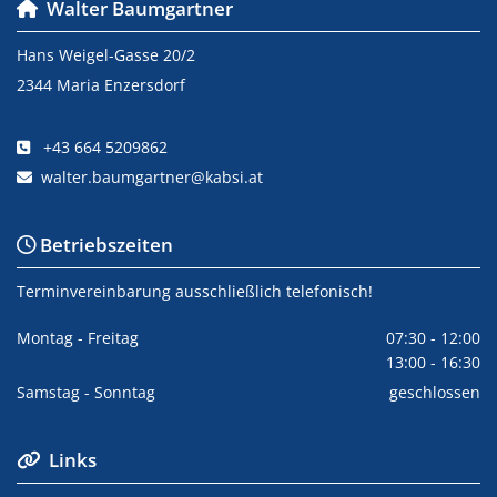
Walter Baumgartner

Hans Weigel-Gasse 20/2
2344 Maria Enzersdorf
+43 664 5209862

walter.baumgartner@kabsi.at

Betriebszeiten

Terminvereinbarung ausschließlich telefonisch!
Montag - Freitag
07:30 - 12:00
13:00 - 16:30
Samstag - Sonntag
geschlossen
Links
