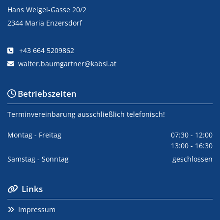
Hans Weigel-Gasse 20/2
2344 Maria Enzersdorf
+43 664 5209862

walter.baumgartner@kabsi.at

Betriebszeiten

Terminvereinbarung ausschließlich telefonisch!
Montag - Freitag
07:30 - 12:00
13:00 - 16:30
Samstag - Sonntag
geschlossen
Links

Impressum
