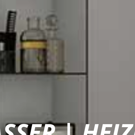
ASSER | HEI