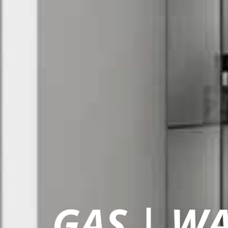
GAS | W