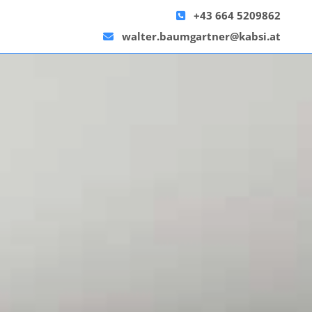
+43 664 5209862

walter.baumgartner@kabsi.at
